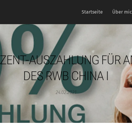
Startseite
Über mi
OZENT-AUSZAHLUNG FÜR A
DES RWB CHINA I
24.02.2021