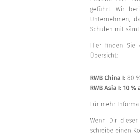
geführt. Wir be
Unternehmen, da
Schulen mit sämtl
Hier finden Sie
Übersicht:
RWB China I:
80 %
RWB Asia I:
10 % a
Für mehr Informa
Wenn Dir dieser 
schreibe einen Ko