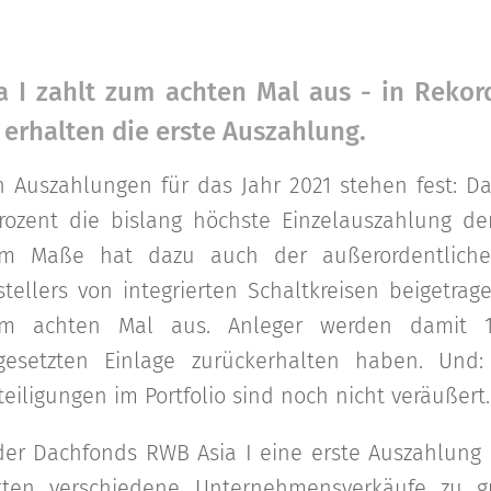
 I zahlt zum achten Mal aus - in Rekor
 erhalten die erste Auszahlung.
n Auszahlungen für das Jahr 2021 stehen fest: D
rozent die bislang höchste Einzelauszahlung d
em Maße hat dazu auch der außerordentliche
tellers von integrierten Schaltkreisen beigetra
um achten Mal aus. Anleger werden damit 1
ngesetzten Einlage zurückerhalten haben. Und:
ligungen im Portfolio sind noch nicht veräußert.
der Dachfonds RWB Asia I eine erste Auszahlung
atten verschiedene Unternehmensverkäufe zu g