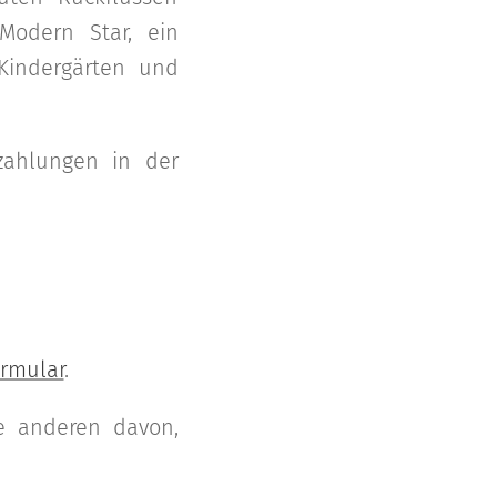
Modern Star, ein
Kindergärten und
zahlungen in der
rmular
.
le anderen davon,