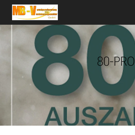
80-PR