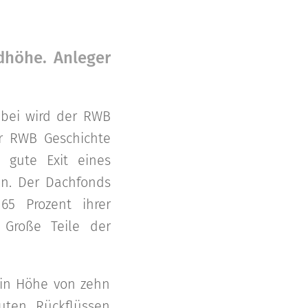
dhöhe. Anleger
abei wird der RWB
er RWB Geschichte
 gute Exit eines
gen. Der Dachfonds
65 Prozent ihrer
 Große Teile der
 in Höhe von zehn
uten Rückflüssen