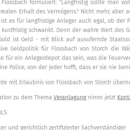
Flossbach formuliert: "Langfristig sollte man v
realen Erhalt des Vermögens." Nicht mehr, aber a
ist es für langfristige Anleger auch egal, ob der P
 kurzfristig schwankt. Denn der wahre Wert des Go
Gold ist Geld - mit Blick auf ausufernde Staats
ive Geldpolitik für Flossbach von Storch die Wä
lte für ein Anlegerdepot das sein, was die Feuerve
ine Police, von der jeder hofft, dass er sie nie ben
urde mit Erlaubnis von Flossbach von Storch über
mation zu dem Thema
Veranlagung
nimm jetzt
Kont
MLS
r und gerichtlich zertifizierter Sachverständiger