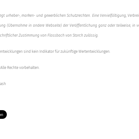
iegt urheber-, marken- und gewerblichen Schutzrechten. Eine Vervielfältigung, Verbre
g (Übernahme in andere Webseite) der Veröffentlichung ganz oder teilweise, in v
schriftlicher Zustimmung von Flossbach von Storch zulässig.
ntwicklungen sind kein Indikator für zukünftige Wertentwicklungen.
Alle Rechte vorbehalten.
lash