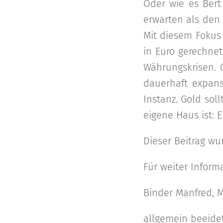
Oder wie es Bert 
erwarten als den 
Mit diesem Fokus 
in Euro gerechnet
Währungskrisen. 
dauerhaft expans
Instanz. Gold sol
eigene Haus ist: E
Dieser Beitrag w
Für weiter Infor
Binder Manfred, 
allgemein beeidete