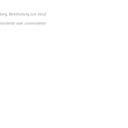
itung, Bereithaltung zum Abruf
eränderter oder unveränderter