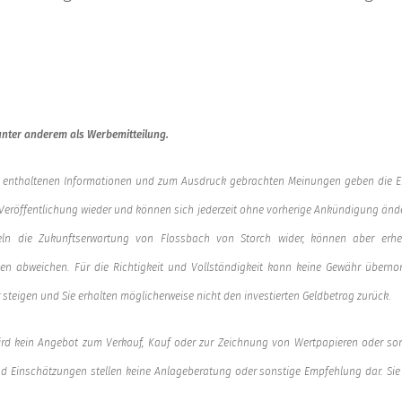
unter anderem als Werbemitteilung.
ung enthaltenen Informationen und zum Ausdruck gebrachten Meinungen geben die 
Veröffentlichung wieder und können sich jederzeit ohne vorherige Ankündigung änd
eln die Zukunftserwartung von Flossbach von Storch wider, können aber erhe
en abweichen. Für die Richtigkeit und Vollständigkeit kann keine Gewähr übern
steigen und Sie erhalten möglicherweise nicht den investierten Geldbetrag zurück.
ird kein Angebot zum Verkauf, Kauf oder zur Zeichnung von Wertpapieren oder sons
d Einschätzungen stellen keine Anlageberatung oder sonstige Empfehlung dar. Sie