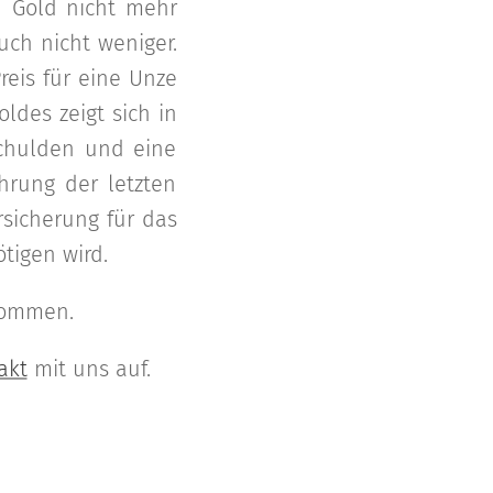
on Gold nicht mehr
uch nicht weniger.
reis für eine Unze
ldes zeigt sich in
schulden und eine
hrung der letzten
rsicherung für das
ötigen wird.
nommen.
akt
mit uns auf.