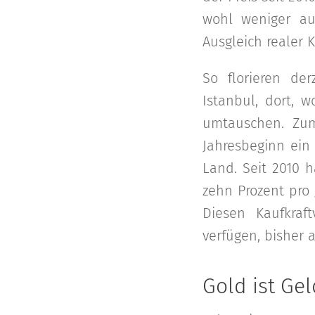
wohl weniger au
Ausgleich realer K
So florieren de
Istanbul, dort, 
umtauschen. Zum
Jahresbeginn ein 
Land. Seit 2010 h
zehn Prozent pro 
Diesen Kaufkraf
verfügen, bisher 
Gold ist Gel