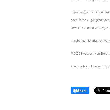
Diese Veröffentlichung unterl
oder Online-Zugänglichmachun
Form ist nur nach vorheriger 
Angaben zu historischen Werte
© 2020 Flossbach von Storch. 
Photo by Matt Flores on Unsp
Share