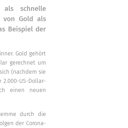
 als schnelle
n von Gold als
s Beispiel der
nner. Gold gehört
llar gerechnet um
 sich (nachdem sie
e 2.000-US-Dollar-
lich einen neuen
chwemme durch die
Folgen der Corona-