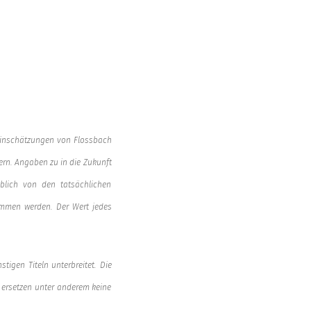
Einschätzungen von Flossbach
ern. Angaben zu in die Zukunft
blich von den tatsächlichen
ommen werden. Der Wert jedes
tigen Titeln unterbreitet. Die
 ersetzen unter anderem keine