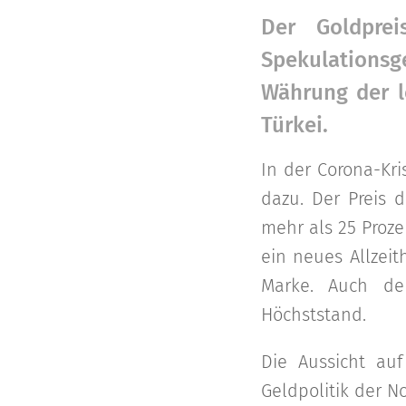
Der Goldprei
Spekulationsg
Währung der l
Türkei.
In der Corona-Kr
dazu. Der Preis 
mehr als 25 Proze
ein neues Allzeit
Marke. Auch der
Höchststand.
Die Aussicht auf
Geldpolitik der N