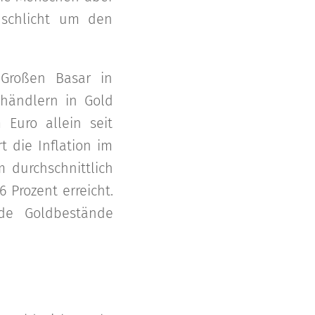
 schlicht um den
 Großen Basar in
dhändlern in Gold
Euro allein seit
t die Inflation im
m durchschnittlich
 Prozent erreicht.
nde Goldbestände