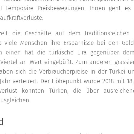
f temporäre Preisbewegungen. Ihnen geht es
aufkraftverluste.
rzeit die Geschäfte auf dem traditionsreichen
wo viele Menschen ihre Ersparnisse bei den Gol
 einen hat die türkische Lira gegenüber dem 
Viertel an Wert eingebüßt. Zum anderen grassier
aben sich die Verbraucherpreise in der Türkei u
Jahr verteuert. Der Höhepunkt wurde 2018 mit 18,6
tverlust konnten Türken, die über ausreiche
ausgleichen.
d