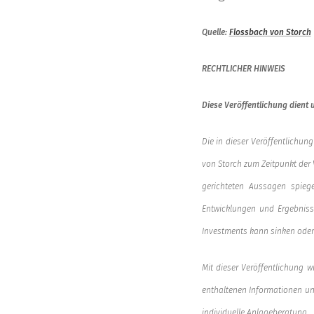
Quelle:
Flossbach von Storch
RECHTLICHER HINWEIS
Diese Veröffentlichung dient 
Die in dieser Veröffentlich
von Storch zum Zeitpunkt der 
gerichteten Aussagen spieg
Entwicklungen und Ergebniss
Investments kann sinken oder 
Mit dieser Veröffentlichung w
enthaltenen Informationen un
individuelle Anlageberatung.