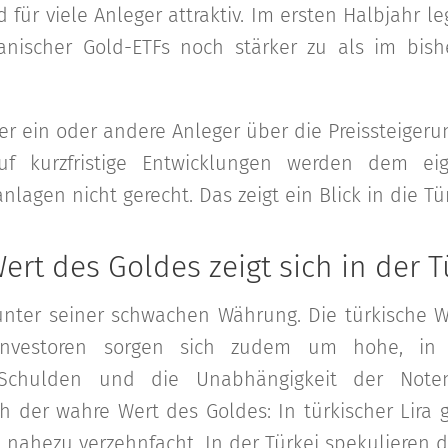
 für viele Anleger attraktiv. Im ersten Halbjahr le
nischer Gold-ETFs noch stärker zu als im bish
r ein oder andere Anleger über die Preissteiger
uf kurzfristige Entwicklungen werden dem ei
anlagen nicht gerecht. Das zeigt ein Blick in die Tür
ert des Goldes zeigt sich in der T
nter seiner schwachen Währung. Die türkische Wi
 Investoren sorgen sich zudem um hohe, in
chulden und die Unabhängigkeit der Noten
ich der wahre Wert des Goldes: In türkischer Lira 
10 nahezu verzehnfacht. In der Türkei spekulieren