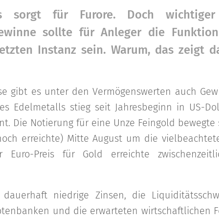
s sorgt für Furore. Doch wichtiger
ewinne sollte für Anleger die Funktio
etzten Instanz sein. Warum, das zeigt da
ise gibt es unter den Vermögenswerten auch Gewi
des Edelmetalls stieg seit Jahresbeginn in US-Do
nt. Die Notierung für eine Unze Feingold bewegte
hoch erreichte) Mitte August um die vielbeachtet
 Euro-Preis für Gold erreichte zwischenzeit
 dauerhaft niedrige Zinsen, die Liquiditätss
otenbanken und die erwarteten wirtschaftlichen 