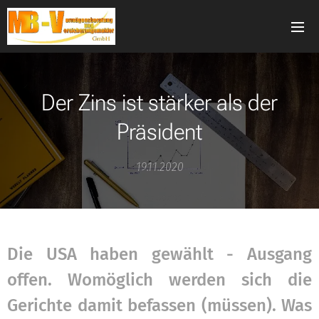
Der Zins ist stärker als der
Präsident
19.11.2020
Die USA haben gewählt - Ausgang
offen. Womöglich werden sich die
Gerichte damit befassen (müssen). Was