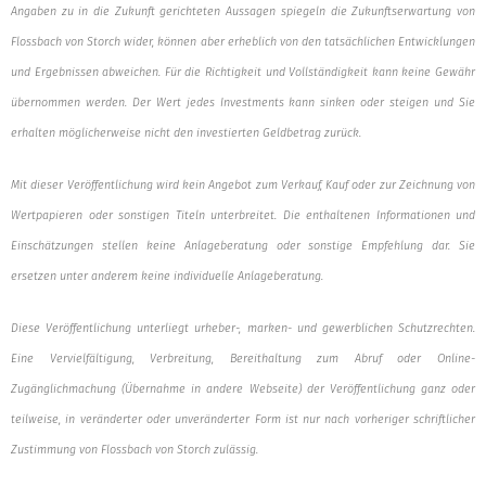
Angaben zu in die Zukunft gerichteten Aussagen spiegeln die Zukunftserwartung von
Flossbach von Storch wider, können aber erheblich von den tatsächlichen Entwicklungen
und Ergebnissen abweichen. Für die Richtigkeit und Vollständigkeit kann keine Gewähr
übernommen werden. Der Wert jedes Investments kann sinken oder steigen und Sie
erhalten möglicherweise nicht den investierten Geldbetrag zurück.
Mit dieser Veröffentlichung wird kein Angebot zum Verkauf, Kauf oder zur Zeichnung von
Wertpapieren oder sonstigen Titeln unterbreitet. Die enthaltenen Informationen und
Einschätzungen stellen keine Anlageberatung oder sonstige Empfehlung dar. Sie
ersetzen unter anderem keine individuelle Anlageberatung.
Diese Veröffentlichung unterliegt urheber-, marken- und gewerblichen Schutzrechten.
Eine Vervielfältigung, Verbreitung, Bereithaltung zum Abruf oder Online-
Zugänglichmachung (Übernahme in andere Webseite) der Veröffentlichung ganz oder
teilweise, in veränderter oder unveränderter Form ist nur nach vorheriger schriftlicher
Zustimmung von Flossbach von Storch zulässig.