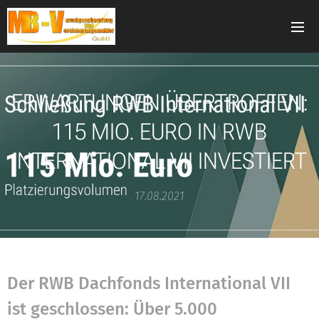
ERWARTUNGEN ÜBERTROFFEN:
115 MIO. EURO IN RWB
INTERNATIONAL VII INVESTIERT
17.08.2021
Der RWB Dachfonds International VII
ist geschlossen: Über 5.000