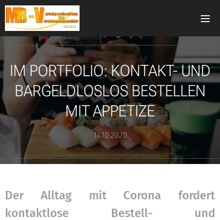
IM PORTFOLIO: KONTAKT- UND
BARGELDLOSLOS BESTELLEN
MIT APPETIZE
14.10.2020
Der Alltag mit Corona fordert
kontaktlose Bestell- und