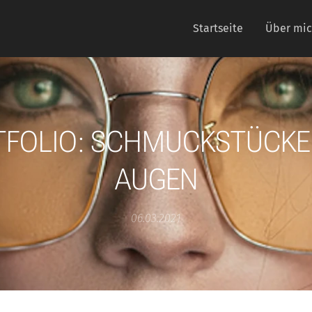
Startseite
Über mi
TFOLIO: SCHMUCKSTÜCKE 
AUGEN
06.03.2021