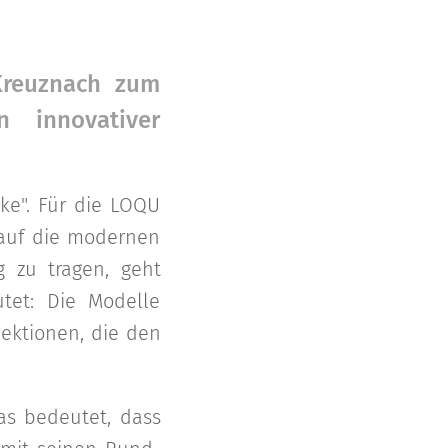
Kreuznach zum
n innovativer
ke". Für die LOQU
t auf die modernen
 zu tragen, geht
utet: Die Modelle
lektionen, die den
as bedeutet, dass