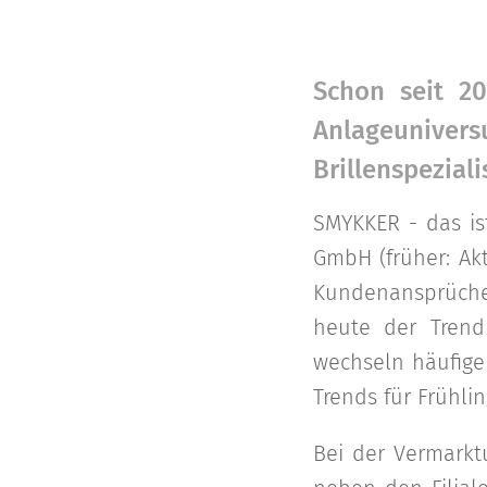
Schon seit 2
Anlageuniver
Brillenspeziali
SMYKKER - das is
GmbH (früher: Akt
Kundenansprüche
heute der Trend 
wechseln häufiger
Trends für Frühli
Bei der Vermarkt