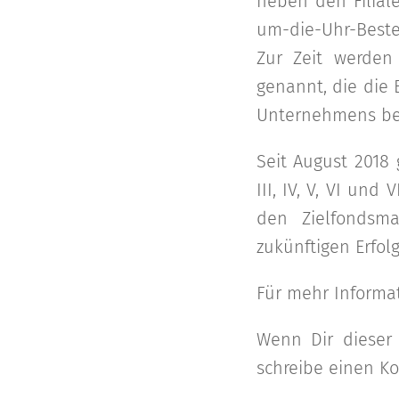
neben den Filial
um-die-Uhr-Beste
Zur Zeit werden
genannt, die die
Unternehmens bei
Seit August 2018
III, IV, V, VI un
den Zielfondsm
zukünftigen Erfolg
Für mehr Informa
Wenn Dir dieser 
schreibe einen Ko