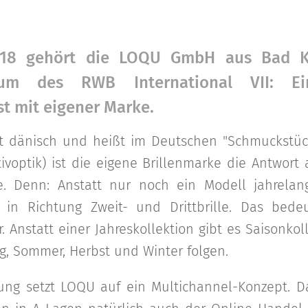
018 gehört die LOQU GmbH aus Bad 
sum des RWB International VII: Ei
st mit eigener Marke.
t dänisch und heißt im Deutschen "Schmuckstüc
ivoptik) ist die eigene Brillenmarke die Antwor
. Denn: Anstatt nur noch ein Modell jahrelang
in Richtung Zweit- und Drittbrille. Das bede
. Anstatt einer Jahreskollektion gibt es Saisonkol
ng, Sommer, Herbst und Winter folgen.
ung setzt LOQU auf ein Multichannel-Konzept. D