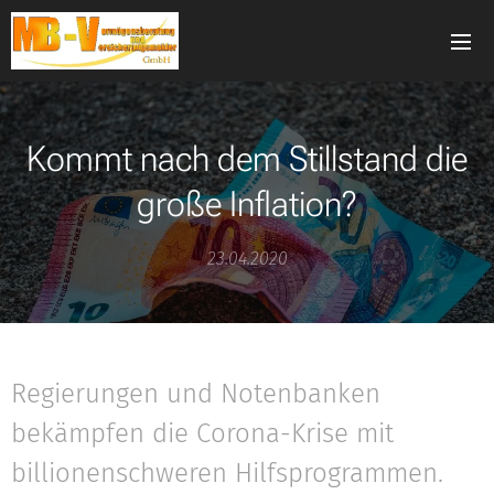
Kommt nach dem Stillstand die
große Inflation?
23.04.2020
Regierungen und Notenbanken
bekämpfen die Corona-Krise mit
billionenschweren Hilfsprogrammen.