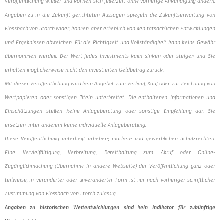
Veröffentlichung wieder und können sich jederzeit ohne vorherige Ankündigung ändern.
Angaben zu in die Zukunft gerichteten Aussagen spiegeln die Zukunftserwartung von
Flossbach von Storch wider, können aber erheblich von den tatsächlichen Entwicklungen
und Ergebnissen abweichen. Für die Richtigkeit und Vollständigkeit kann keine Gewähr
übernommen werden. Der Wert jedes Investments kann sinken oder steigen und Sie
erhalten möglicherweise nicht den investierten Geldbetrag zurück.
Mit dieser Veröffentlichung wird kein Angebot zum Verkauf, Kauf oder zur Zeichnung von
Wertpapieren oder sonstigen Titeln unterbreitet. Die enthaltenen Informationen und
Einschätzungen stellen keine Anlageberatung oder sonstige Empfehlung dar. Sie
ersetzen unter anderem keine individuelle Anlageberatung.
Diese Veröffentlichung unterliegt urheber-, marken- und gewerblichen Schutzrechten.
Eine Vervielfältigung, Verbreitung, Bereithaltung zum Abruf oder Online-
Zugänglichmachung (Übernahme in andere Webseite) der Veröffentlichung ganz oder
teilweise, in veränderter oder unveränderter Form ist nur nach vorheriger schriftlicher
Zustimmung von Flossbach von Storch zulässig.
Angaben zu historischen Wertentwicklungen sind kein Indikator für zukünftige