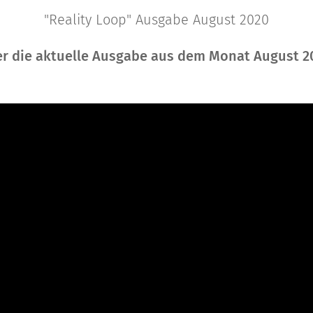
"Reality Loop" Ausgabe August 2020
er die aktuelle Ausgabe aus dem Monat August 2