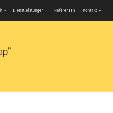
ch
Dienstleistungen
Referenzen
Kontakt
op"