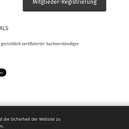
Mitglieder-Registrierung
MLS
gerichtlich zertifizierter Sachverständiger
 die Sicherheit der Website zu
n.