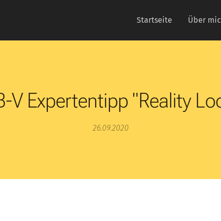
Startseite
Über mi
-V Expertentipp "Reality Lo
26.09.2020