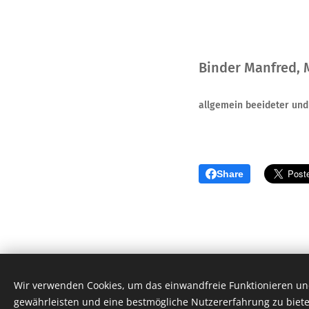
Binder Manfred, 
allgemein beeideter und 
Share
Wir verwenden Cookies, um das einwandfreie Funktionieren und
gewährleisten und eine bestmögliche Nutzererfahrung zu biete