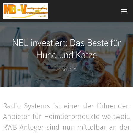
NEU investiert: Das Beste für
Hund und Katze
24.06.2020
Radio Systems ist einer der führenden
Anbieter für Heimtierprodukte weltweit.
RWB Anleger sind nun mittelbar an der