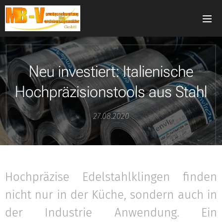
Neu investiert: Italienische
Hochpräzisionstools aus Stahl
27.08.2020
Hochpräzise Edelstahlklingen finden
nicht nur in der Küche, sondern auch in
der Industrie Anwendung. Ein