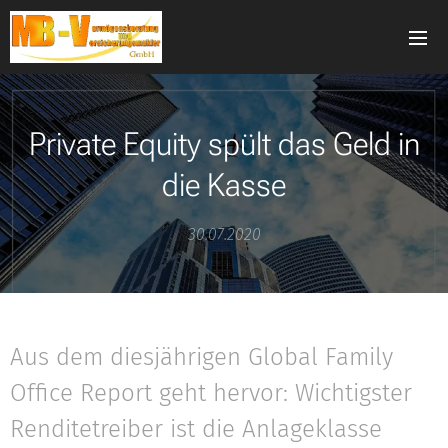
Private Equity spült das Geld in
die Kasse
30.07.2020
Aus dem diesjährigen Global Family
Office Report geht hervor: Wichtigster
Renditetreiber ist die Anlageklasse