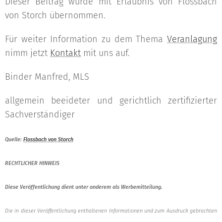
Dieser Beitrag wurde mit Erlaubnis von Flossbach
von Storch übernommen.
Für weiter Information zu dem Thema
Veranlagung
nimm jetzt
Kontakt
mit uns auf.
Binder Manfred, MLS
allgemein beeideter und gerichtlich zertifizierter
Sachverständiger
Quelle:
Flossbach von Storch
RECHTLICHER HINWEIS
Diese Veröffentlichung dient unter anderem als Werbemitteilung.
Die in dieser Veröffentlichung enthaltenen Informationen und zum Ausdruck gebrachten