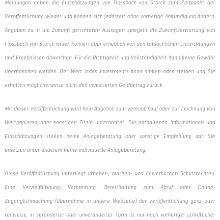
Meinungen geben die Einschätzungen von Flossbach von Storch zum Zeitpunkt der
Veröffentlichung wieder und können sich jederzeit ohne vorherige Ankündigung ändern.
Angaben zu in die Zukunft gerichteten Aussagen spiegeln die Zukunftserwartung von
Flossbach von Storch wider, können aber erheblich von den tatsächlichen Entwicklungen
und Ergebnissen abweichen. Für die Richtigkeit und Vollständigkeit kann keine Gewähr
übernommen werden. Der Wert jedes Investments kann sinken oder steigen und Sie
erhalten möglicherweise nicht den investierten Geldbetrag zurück.
Mit dieser Veröffentlichung wird kein Angebot zum Verkauf, Kauf oder zur Zeichnung von
Wertpapieren oder sonstigen Titeln unterbreitet. Die enthaltenen Informationen und
Einschätzungen stellen keine Anlageberatung oder sonstige Empfehlung dar. Sie
ersetzen unter anderem keine individuelle Anlageberatung.
Diese Veröffentlichung unterliegt urheber-, marken- und gewerblichen Schutzrechten.
Eine Vervielfältigung, Verbreitung, Bereithaltung zum Abruf oder Online-
Zugänglichmachung (Übernahme in andere Webseite) der Veröffentlichung ganz oder
teilweise, in veränderter oder unveränderter Form ist nur nach vorheriger schriftlicher