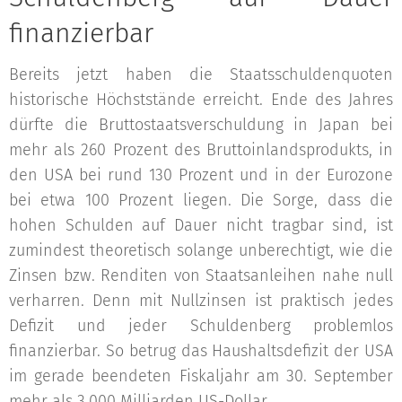
finanzierbar
Bereits jetzt haben die Staatsschuldenquoten
historische Höchststände erreicht. Ende des Jahres
dürfte die Bruttostaatsverschuldung in Japan bei
mehr als 260 Prozent des Bruttoinlandsprodukts, in
den USA bei rund 130 Prozent und in der Eurozone
bei etwa 100 Prozent liegen. Die Sorge, dass die
hohen Schulden auf Dauer nicht tragbar sind, ist
zumindest theoretisch solange unberechtigt, wie die
Zinsen bzw. Renditen von Staatsanleihen nahe null
verharren. Denn mit Nullzinsen ist praktisch jedes
Defizit und jeder Schuldenberg problemlos
finanzierbar. So betrug das Haushaltsdefizit der USA
im gerade beendeten Fiskaljahr am 30. September
mehr als 3.000 Milliarden US-Dollar.