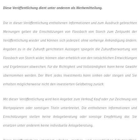
Diese Veröffentlichung dient unter anderem als Werbemitteilung.
Die in dieser Veröffentlichung enthaltenen Informationen und zum Ausdruck gebrachten
Meinungen geben die Einschätzungen von Flossbach von Storch zum Zeitpunkt der
Veröffentlichung wieder und können sich jederzeit ohne vorherige Ankündigung ändern.
Angaben zu in die Zukunft gerichteten Aussagen spiegeln die Zukunftserwartung von
Flossbach von Storch wider, können aber erheblich von den tatsächlichen Entwicklungen
und Ergebnissen abweichen. Für die Richtigkeit und Vollständigkeit kann keine Gewähr
übernommen werden. Der Wert jedes Investments kann sinken oder steigen und Sie
erhalten möglicherweise nicht den investierten Geldbetrag zurück.
Mit dieser Veröffentlichung wird kein Angebot zum Verkauf, Kauf oder zur Zeichnung von
Wertpapieren oder sonstigen Titeln unterbreitet. Die enthaltenen Informationen und
Einschätzungen stellen keine Anlageberatung oder sonstige Empfehlung dar. Sie
ersetzen unter anderem keine individuelle Anlageberatung.