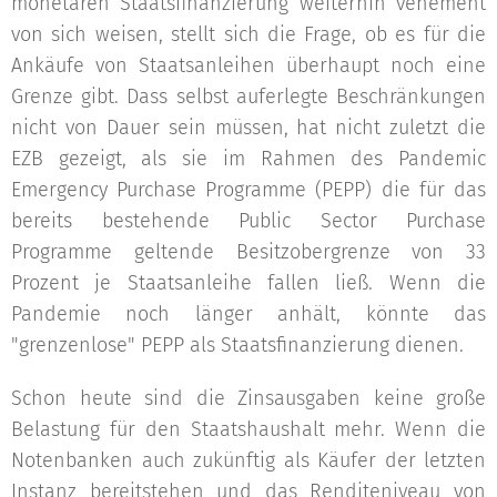
monetären Staatsfinanzierung weiterhin vehement
von sich weisen, stellt sich die Frage, ob es für die
Ankäufe von Staatsanleihen überhaupt noch eine
Grenze gibt. Dass selbst auferlegte Beschränkungen
nicht von Dauer sein müssen, hat nicht zuletzt die
EZB gezeigt, als sie im Rahmen des Pandemic
Emergency Purchase Programme (PEPP) die für das
bereits bestehende Public Sector Purchase
Programme geltende Besitzobergrenze von 33
Prozent je Staatsanleihe fallen ließ. Wenn die
Pandemie noch länger anhält, könnte das
"grenzenlose" PEPP als Staatsfinanzierung dienen.
Schon heute sind die Zinsausgaben keine große
Belastung für den Staatshaushalt mehr. Wenn die
Notenbanken auch zukünftig als Käufer der letzten
Instanz bereitstehen und das Renditeniveau von