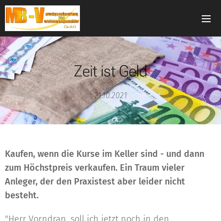
Zeit ist Geld
21.10.2021
Kaufen, wenn die Kurse im Keller sind - und dann
zum Höchstpreis verkaufen. Ein Traum vieler
Anleger, der den Praxistest aber leider nicht
besteht.
"Herr Vorndran, soll ich jetzt noch in den