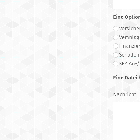
Eine Optio
Versiche
Veranla
Finanzie
Schadenf
KFZ An-
Eine Datei
Nachricht