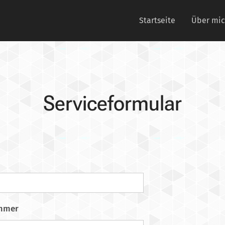
Startseite
Über mi
Serviceformular
mmer