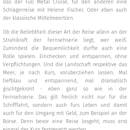
das der Full Metal Cruise, für den anderen eine
Schlagerreise mit Helene Fischer. Oder eben auch
der klassische Mittelmeertörn.
Ob die Beliebtheit dieser Art der Reise allein an der
Strahlkraft der Fernsehserie liegt, wer weiß.
Zumindest die Bequemlichkeit dürfte auch eine
Rolle spielen. Einchecken und entspannen, ohne
Verpflichtungen. Und die Landschaft respektive das
Meer, je nach Kurs, vorüberziehen lassen. Mal
tiefblau und entspannend, mal dramatisch
gischtgekrönt - eben ganz so wie in der
Fernsehserie. Das gilt freilich nicht nur für die
Schifffahrt, sondern auch fürs Leben und damit
auch für den Umgang mit Geld, zum Beispiel an der
Börse. Denn bevor eine Reise losgeht, muss erst
einmal der Kurs festgesetzt werden.