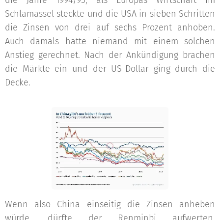
die Jahre 1994/95, als Europas Wirtschaft im
Schlamassel steckte und die USA in sieben Schritten
die Zinsen von drei auf sechs Prozent anhoben.
Auch damals hatte niemand mit einem solchen
Anstieg gerechnet. Nach der Ankündigung brachen
die Märkte ein und der US-Dollar ging durch die
Decke.
Wenn also China einseitig die Zinsen anheben
würde, dürfte der Renminbi aufwerten.