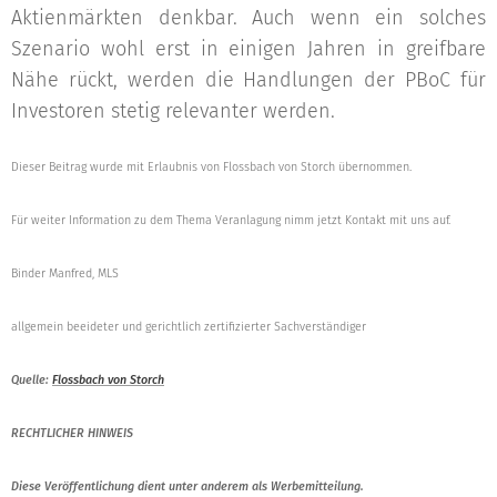
Aktienmärkten denkbar. Auch wenn ein solches
Szenario wohl erst in einigen Jahren in greifbare
Nähe rückt, werden die Handlungen der PBoC für
Investoren stetig relevanter werden.
Dieser Beitrag wurde mit Erlaubnis von Flossbach von Storch übernommen.
Für weiter Information zu dem Thema Veranlagung nimm jetzt Kontakt mit uns auf.
Binder Manfred, MLS
allgemein beeideter und gerichtlich zertifizierter Sachverständiger
Quelle:
Flossbach von Storch
RECHTLICHER HINWEIS
Diese Veröffentlichung dient unter anderem als Werbemitteilung.