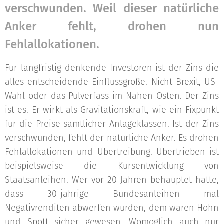
verschwunden. Weil dieser natürliche
Anker fehlt, drohen nun
Fehlallokationen.
Für langfristig denkende Investoren ist der Zins die
alles entscheidende Einflussgröße. Nicht Brexit, US-
Wahl oder das Pulverfass im Nahen Osten. Der Zins
ist es. Er wirkt als Gravitationskraft, wie ein Fixpunkt
für die Preise sämtlicher Anlageklassen. Ist der Zins
verschwunden, fehlt der natürliche Anker. Es drohen
Fehlallokationen und Übertreibung. Übertrieben ist
beispielsweise die Kursentwicklung von
Staatsanleihen. Wer vor 20 Jahren behauptet hätte,
dass 30-jährige Bundesanleihen mal
Negativrenditen abwerfen würden, dem wären Hohn
und Spott sicher gewesen. Womöglich auch nur