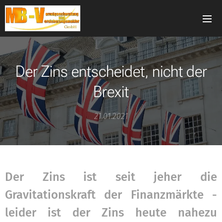
Der Zins entscheidet, nicht der
Brexit
21.01.2021
Der Zins ist seit jeher die
Gravitationskraft der Finanzmärkte -
leider ist der Zins heute nahezu