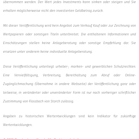
übernommen werden. Der Wert jedes Investments kann sinken oder steigen und Sie
erhalten möglicherweise nicht den investierten Geldbetrag zurück.
Mit dieser Veröffentlichung wird kein Angebot zum Verkauf, Kauf oder zur Zeichnung von
Wertpapieren oder sonstigen Titeln unterbreitet. Die enthaltenen Informationen und
Einschätzungen stellen keine Anlageberatung oder sonstige Empfehlung dar. Sie
ersetzen unter anderem keine individuelle Anlageberatung.
Diese Veröffentlichung unterliegt urheber-, marken- und gewerblichen Schutzrechten.
Eine Vervielfältigung, Verbreitung, Bereithaltung zum Abruf oder Online-
Zugänglichmachung (Übernahme in andere Webseite) der Veröffentlichung ganz oder
teilweise, in veränderter oder unveränderter Form ist nur nach vorheriger schriftlicher
Zustimmung von Flossbach von Storch zulässig.
Angaben zu historischen Wertentwicklungen sind kein Indikator für zukünftige
Wertentwicklungen.