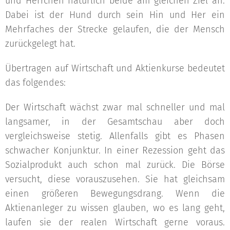
und Herrchen natürlich beide am gleichen Ziel an.
Dabei ist der Hund durch sein Hin und Her ein
Mehrfaches der Strecke gelaufen, die der Mensch
zurückgelegt hat.
Übertragen auf Wirtschaft und Aktienkurse bedeutet
das folgendes:
Der Wirtschaft wächst zwar mal schneller und mal
langsamer, in der Gesamtschau aber doch
vergleichsweise stetig. Allenfalls gibt es Phasen
schwacher Konjunktur. In einer Rezession geht das
Sozialprodukt auch schon mal zurück. Die Börse
versucht, diese vorauszusehen. Sie hat gleichsam
einen größeren Bewegungsdrang. Wenn die
Aktienanleger zu wissen glauben, wo es lang geht,
laufen sie der realen Wirtschaft gerne voraus.