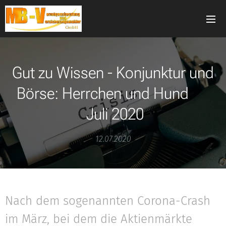
Gut zu Wissen - Konjunktur und
Börse: Herrchen und Hund
Juli 2020
12.07.2020
Nach dem sogenannten Corona-Crash
im März, bei dem die Aktienmärkte