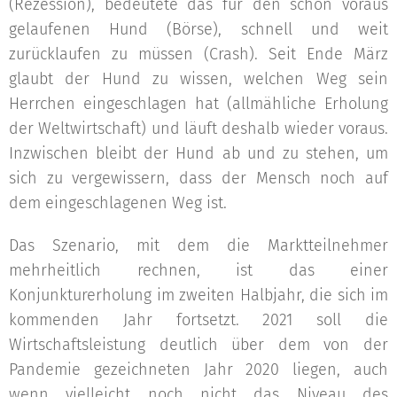
(Rezession), bedeutete das für den schon voraus
gelaufenen Hund (Börse), schnell und weit
zurücklaufen zu müssen (Crash). Seit Ende März
glaubt der Hund zu wissen, welchen Weg sein
Herrchen eingeschlagen hat (allmähliche Erholung
der Weltwirtschaft) und läuft deshalb wieder voraus.
Inzwischen bleibt der Hund ab und zu stehen, um
sich zu vergewissern, dass der Mensch noch auf
dem eingeschlagenen Weg ist.
Das Szenario, mit dem die Marktteilnehmer
mehrheitlich rechnen, ist das einer
Konjunkturerholung im zweiten Halbjahr, die sich im
kommenden Jahr fortsetzt. 2021 soll die
Wirtschaftsleistung deutlich über dem von der
Pandemie gezeichneten Jahr 2020 liegen, auch
wenn vielleicht noch nicht das Niveau des