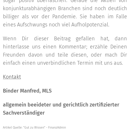
sogar positiv überraschen. Gerade die Aktien von
konjunkturabhängigen Branchen sind noch deutlich
billiger als vor der Pandemie. Sie haben im Falle
eines Aufschwungs noch viel Aufholpotenzial.
Wenn Dir dieser Beitrag gefallen hat, dann
hinterlasse uns einen Kommentar; erzähle Deinen
Freunden davon und teile diesen, oder mach Dir
einfach einen unverbindlichen Termin mit uns aus.
Kontakt
Binder Manfred, MLS
allgemein beeideter und gerichtlich zertifizierter
Sachverständiger
Artikel Quelle: "Gut zu Wissen" - FinanzAdmin