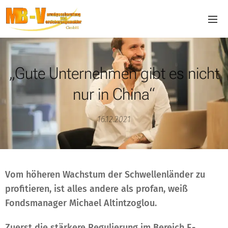
„Gute Unternehmen gibt es nicht
nur in China“
16.12.2021
Vom höheren Wachstum der Schwellenländer zu
profitieren, ist alles andere als profan, weiß
Fondsmanager Michael Altintzoglou.
Zuerst die stärkere Regulierung im Bereich E-