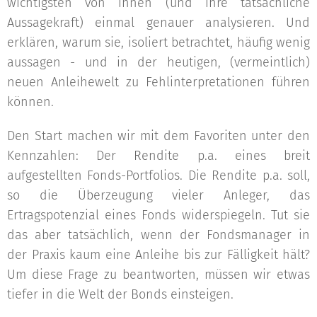
wichtigsten von ihnen (und ihre tatsächliche
Aussagekraft) einmal genauer analysieren. Und
erklären, warum sie, isoliert betrachtet, häufig wenig
aussagen - und in der heutigen, (vermeintlich)
neuen Anleihewelt zu Fehlinterpretationen führen
können.
Den Start machen wir mit dem Favoriten unter den
Kennzahlen: Der Rendite p.a. eines breit
aufgestellten Fonds-Portfolios. Die Rendite p.a. soll,
so die Überzeugung vieler Anleger, das
Ertragspotenzial eines Fonds widerspiegeln. Tut sie
das aber tatsächlich, wenn der Fondsmanager in
der Praxis kaum eine Anleihe bis zur Fälligkeit hält?
Um diese Frage zu beantworten, müssen wir etwas
tiefer in die Welt der Bonds einsteigen.