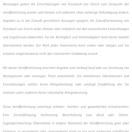
Meinungen geben die Einschätzungen von Flossbach von Storch zum Zeitpunkt der
Veröffentlichung wieder und können sich jederzeit ohne vorherige Ankündigung ändern.
Angaben zu in die Zukunft gerichteten Aussagen spiegeln die Zukunftserwartung von
Flossbach von Storch wider, können aber erheblich von den tatsächlichen Entwicklungen
und Ergebnissen abweichen. Für die Richtigkeit und Vollständigkeit kann keine Gewähr
übernommen werden. Der Wert jedes Investments kann sinken oder steigen und Sie
erhalten möglicherweise nicht den investierten Geldbetrag zurück.
Mit dieser Veröffentlichung wird kein Angebot zum Verkauf, Kauf oder zur Zeichnung von
Wertpapieren oder sonstigen Titeln unterbreitet. Die enthaltenen Informationen und
Einschätzungen stellen keine Anlageberatung oder sonstige Empfehlung dar. Sie
ersetzen unter anderem keine individuelle Anlageberatung.
Diese Veröffentlichung unterliegt urheber-, marken- und gewerblichen Schutzrechten.
Eine Vervielfältigung, Verbreitung, Bereithaltung zum Abruf oder Online-
Zugänglichmachung (Übernahme in andere Webseite) der Veröffentlichung ganz oder
teilweise, in veränderter oder unveränderter Form ist nur nach vorheriger schriftlicher