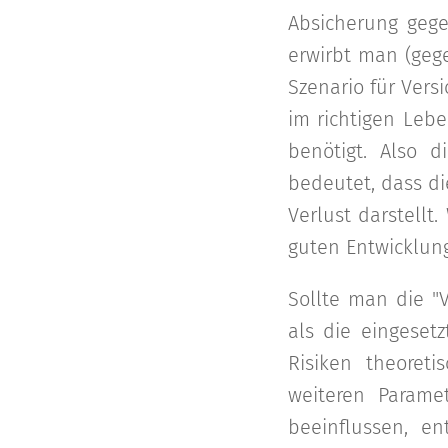
Absicherung geg
erwirbt man (geg
Szenario für Vers
im richtigen Lebe
benötigt. Also 
bedeutet, dass d
Verlust darstellt
guten Entwicklung
Sollte man die "
als die eingeset
Risiken theoret
weiteren Parame
beeinflussen, en