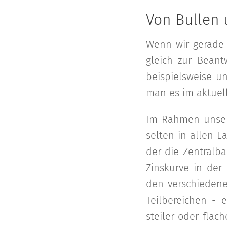
Von Bullen 
Wenn wir gerade 
gleich zur Bean
beispielsweise u
man es im aktuell
Im Rahmen unserer
selten in allen L
der die Zentralb
Zinskurve in der
den verschieden
Teilbereichen - 
steiler oder flac