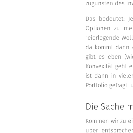
zugunsten des Inv
Das bedeutet: J
Optionen zu mei
"eierlegende Wol
da kommt dann di
gibt es eben (w
Konvexität geht 
ist dann in viele
Portfolio gefragt
Die Sache m
Kommen wir zu ein
über entspreche