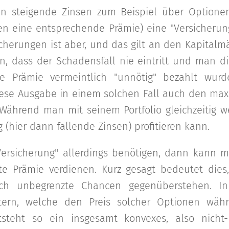
en steigende Zinsen zum Beispiel über Optione
en eine entsprechende Prämie) eine "Versicherung
icherungen ist aber, und das gilt an den Kapital
n, dass der Schadensfall nie eintritt und man d
die Prämie vermeintlich "unnötig" bezahlt wur
iese Ausgabe in einem solchen Fall auch den ma
. Während man mit seinem Portfolio gleichzeitig w
 (hier dann fallende Zinsen) profitieren kann.
Versicherung" allerdings benötigen, dann kann 
zte Prämie verdienen. Kurz gesagt bedeutet dies
isch unbegrenzte Chancen gegenüberstehen. I
tern, welche den Preis solcher Optionen währ
tsteht so ein insgesamt konvexes, also nicht-