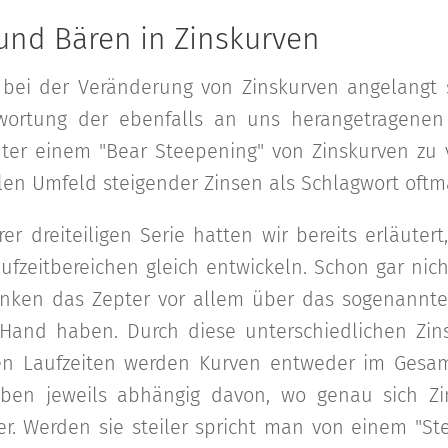
und Bären in Zinskurven
bei der Veränderung von Zinskurven angelangt
twortung der ebenfalls an uns herangetragenen
nter einem "Bear Steepening" von Zinskurven zu v
en Umfeld steigender Zinsen als Schlagwort oftm
 dreiteiligen Serie hatten wir bereits erläutert
aufzeitbereichen gleich entwickeln. Schon gar nicht
anken das Zepter vor allem über das sogenannte
 Hand haben. Durch diese unterschiedlichen Zin
en Laufzeiten werden Kurven entweder im Gesam
eben jeweils abhängig davon, wo genau sich Z
her. Werden sie steiler spricht man von einem "S