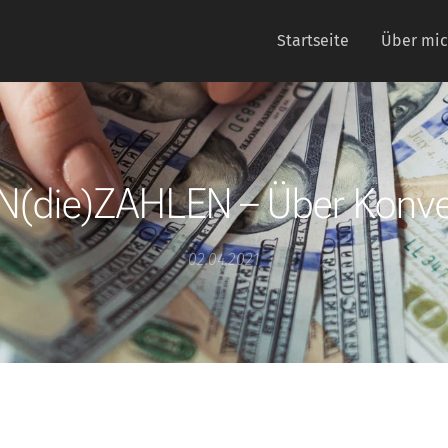
Startseite
Über mi
(die)ZAHLEN – Über Konve
02.04.2021