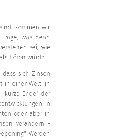
 sind, kommen wir
 Frage, was denn
erstehen sei, wie
als hören würde.
, dass sich Zinsen
 in einer Welt, in
 "kurze Ende" der
sentwicklungen in
ten oder aber in
insen verändern -
teepening". Werden