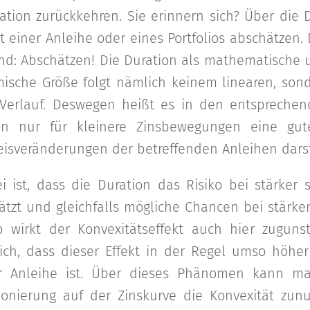
tion zurückkehren. Sie erinnern sich? Über die D
ät einer Anleihe oder eines Portfolios abschätzen. 
nd: Abschätzen! Die Duration als mathematisch
mische Größe folgt nämlich keinem linearen, son
Verlauf. Deswegen heißt es in den entsprechen
on nur für kleinere Zinsbewegungen eine gu
isveränderungen der betreffenden Anleihen darst
 ist, dass die Duration das Risiko bei stärker 
tzt und gleichfalls mögliche Chancen bei stärke
so wirkt der Konvexitätseffekt auch hier zuguns
lich, dass dieser Effekt in der Regel umso höher 
ner Anleihe ist. Über dieses Phänomen kann ma
tionierung auf der Zinskurve die Konvexität zun