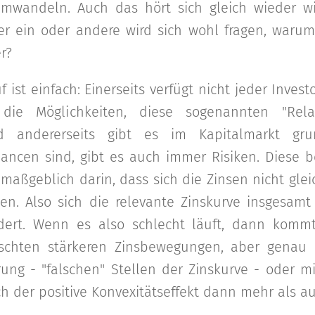
 umwandeln. Auch das hört sich gleich wieder 
r ein oder andere wird sich wohl fragen, war
r?
 ist einfach: Einerseits verfügt nicht jeder Inves
e Möglichkeiten, diese sogenannten "Relati
 andererseits gibt es im Kapitalmarkt grun
ancen sind, gibt es auch immer Risiken. Diese b
 maßgeblich darin, dass sich die Zinsen nicht glei
en. Also sich die relevante Zinskurve insgesamt 
ndert. Wenn es also schlecht läuft, dann komm
nschten stärkeren Zinsbewegungen, aber genau 
rung - "falschen" Stellen der Zinskurve - oder mi
ch der positive Konvexitätseffekt dann mehr als a