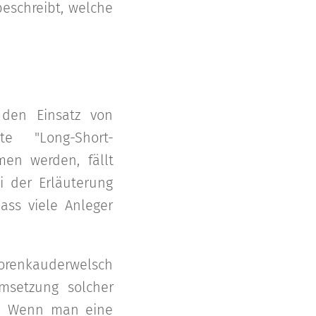
eschreibt, welche
 den Einsatz von
e "Long-Short-
men werden, fällt
i der Erläuterung
ass viele Anleger
orenkauderwelsch
Umsetzung solcher
h: Wenn man eine