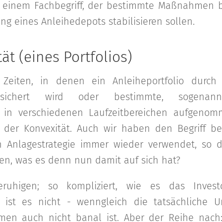
 einem Fachbegriff, der bestimmte Maßnahmen b
ng eines Anleihedepots stabilisieren sollen.
ät (eines Portfolios)
 Zeiten, in denen ein Anleiheportfolio durch
esichert wird oder bestimmte, sogenannt
" in verschiedenen Laufzeitbereichen aufgenom
f der Konvexität. Auch wir haben den Begriff be
n Anlagestrategie immer wieder verwendet, so d
en, was es denn nun damit auf sich hat?
ruhigen; so kompliziert, wie es das Invest
 ist es nicht - wenngleich die tatsächliche 
hmen auch nicht banal ist. Aber der Reihe nac