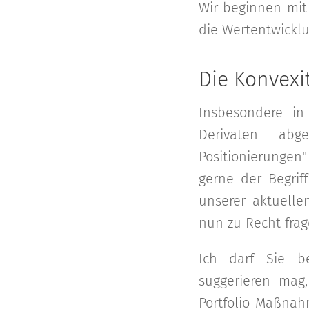
Wir beginnen mit
die Wertentwicklu
Die Konvexit
Insbesondere in
Derivaten abg
Positionierungen
gerne der Begrif
unserer aktuelle
nun zu Recht frag
Ich darf Sie be
suggerieren mag,
Portfolio-Maßna