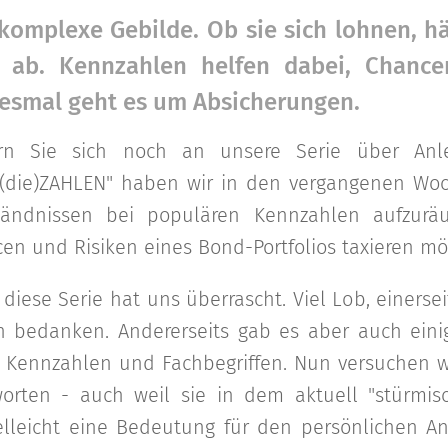
komplexe Gebilde. Ob sie sich lohnen, h
n ab. Kennzahlen helfen dabei, Chanc
esmal geht es um Absicherungen.
nern Sie sich noch an unsere Serie über Anl
N(die)ZAHLEN" haben wir in den vergangenen Woc
ständnissen bei populären Kennzahlen aufzur
en und Risiken eines Bond-Portfolios taxieren mö
diese Serie hat uns überrascht. Viel Lob, einerse
n bedanken. Andererseits gab es aber auch eini
 Kennzahlen und Fachbegriffen. Nun versuchen wi
orten - auch weil sie in dem aktuell "stürmis
elleicht eine Bedeutung für den persönlichen An