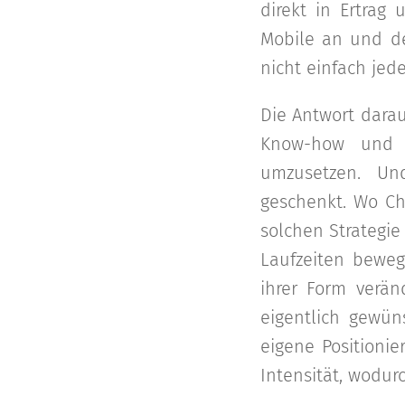
direkt in Ertrag
Mobile an und de
nicht einfach jede
Die Antwort darauf
Know-how und di
umzusetzen. Und
geschenkt. Wo Ch
solchen Strategie
Laufzeiten beweg
ihrer Form verä
eigentlich gewü
eigene Positionie
Intensität, wodur