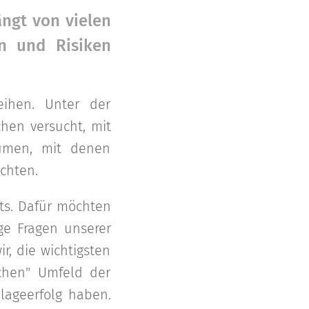
ängt von vielen
en und Risiken
eihen. Unter der
hen versucht, mit
äumen, mit denen
chten.
its. Dafür möchten
ge Fragen unserer
r, die wichtigsten
chen" Umfeld der
lageerfolg haben.