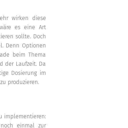
.
ehr wirken diese
wäre es eine Art
eren sollte. Doch
el. Denn Optionen
erade beim Thema
 der Laufzeit. Da
htige Dosierung im
zu produzieren.
zu implementieren:
 noch einmal zur