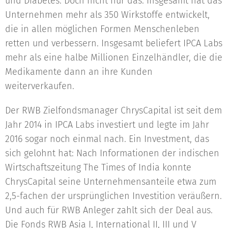
und Diabetes. Doch nicht nur das: Insgesamt hat das
Unternehmen mehr als 350 Wirkstoffe entwickelt,
die in allen möglichen Formen Menschenleben
retten und verbessern. Insgesamt beliefert IPCA Labs
mehr als eine halbe Millionen Einzelhändler, die die
Medikamente dann an ihre Kunden
weiterverkaufen.
Der RWB Zielfondsmanager ChrysCapital ist seit dem
Jahr 2014 in IPCA Labs investiert und legte im Jahr
2016 sogar noch einmal nach. Ein Investment, das
sich gelohnt hat: Nach Informationen der indischen
Wirtschaftszeitung The Times of India konnte
ChrysCapital seine Unternehmensanteile etwa zum
2,5-fachen der ursprünglichen Investition veräußern.
Und auch für RWB Anleger zahlt sich der Deal aus.
Die Fonds RWB Asia I, International II, III und V