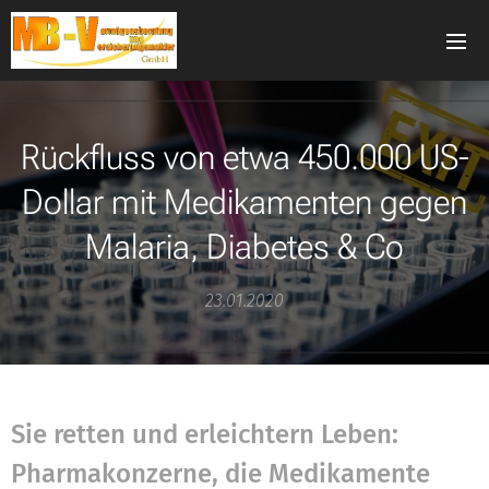
Rückfluss von etwa 450.000 US-
Dollar mit Medikamenten gegen
Malaria, Diabetes & Co
23.01.2020
Sie retten und erleichtern Leben:
Pharmakonzerne, die Medikamente