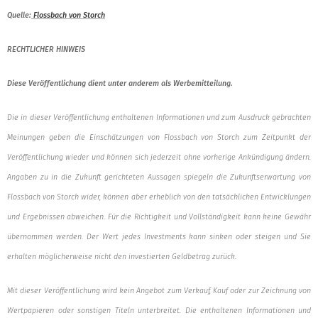
Quelle:
Flossbach von Storch
RECHTLICHER HINWEIS
Diese Veröffentlichung dient unter anderem als Werbemitteilung.
Die in dieser Veröffentlichung enthaltenen Informationen und zum Ausdruck gebrachten
Meinungen geben die Einschätzungen von Flossbach von Storch zum Zeitpunkt der
Veröffentlichung wieder und können sich jederzeit ohne vorherige Ankündigung ändern.
Angaben zu in die Zukunft gerichteten Aussagen spiegeln die Zukunftserwartung von
Flossbach von Storch wider, können aber erheblich von den tatsächlichen Entwicklungen
und Ergebnissen abweichen. Für die Richtigkeit und Vollständigkeit kann keine Gewähr
übernommen werden. Der Wert jedes Investments kann sinken oder steigen und Sie
erhalten möglicherweise nicht den investierten Geldbetrag zurück.
Mit dieser Veröffentlichung wird kein Angebot zum Verkauf, Kauf oder zur Zeichnung von
Wertpapieren oder sonstigen Titeln unterbreitet. Die enthaltenen Informationen und