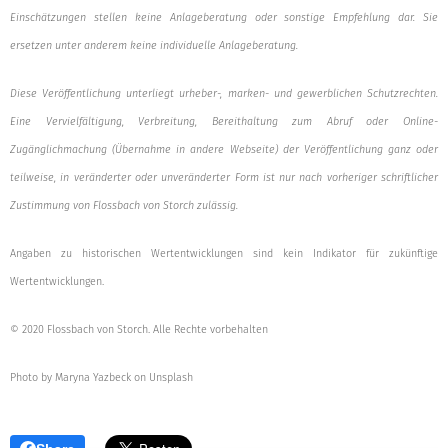
Einschätzungen stellen keine Anlageberatung oder sonstige Empfehlung dar. Sie
ersetzen unter anderem keine individuelle Anlageberatung.
Diese Veröffentlichung unterliegt urheber-, marken- und gewerblichen Schutzrechten.
Eine Vervielfältigung, Verbreitung, Bereithaltung zum Abruf oder Online-
Zugänglichmachung (Übernahme in andere Webseite) der Veröffentlichung ganz oder
teilweise, in veränderter oder unveränderter Form ist nur nach vorheriger schriftlicher
Zustimmung von Flossbach von Storch zulässig.
Angaben zu historischen Wertentwicklungen sind kein Indikator für zukünftige
Wertentwicklungen.
© 2020 Flossbach von Storch. Alle Rechte vorbehalten
Photo by Maryna Yazbeck on Unsplash