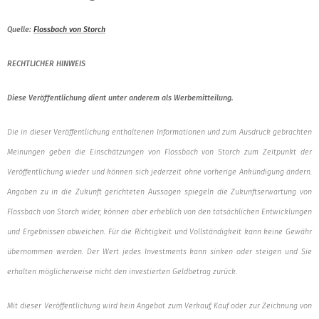
Quelle:
Flossbach von Storch
RECHTLICHER HINWEIS
Diese Veröffentlichung dient unter anderem als Werbemitteilung.
Die in dieser Veröffentlichung enthaltenen Informationen und zum Ausdruck gebrachten
Meinungen geben die Einschätzungen von Flossbach von Storch zum Zeitpunkt der
Veröffentlichung wieder und können sich jederzeit ohne vorherige Ankündigung ändern.
Angaben zu in die Zukunft gerichteten Aussagen spiegeln die Zukunftserwartung von
Flossbach von Storch wider, können aber erheblich von den tatsächlichen Entwicklungen
und Ergebnissen abweichen. Für die Richtigkeit und Vollständigkeit kann keine Gewähr
übernommen werden. Der Wert jedes Investments kann sinken oder steigen und Sie
erhalten möglicherweise nicht den investierten Geldbetrag zurück.
Mit dieser Veröffentlichung wird kein Angebot zum Verkauf, Kauf oder zur Zeichnung von