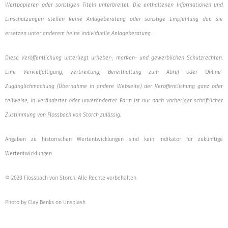
Wertpapieren oder sonstigen Titeln unterbreitet. Die enthaltenen Informationen und
Einschätzungen stellen keine Anlageberatung oder sonstige Empfehlung dar. Sie
ersetzen unter anderem keine individuelle Anlageberatung.
Diese Veröffentlichung unterliegt urheber-, marken- und gewerblichen Schutzrechten.
Eine Vervielfältigung, Verbreitung, Bereithaltung zum Abruf oder Online-
Zugänglichmachung (Übernahme in andere Webseite) der Veröffentlichung ganz oder
teilweise, in veränderter oder unveränderter Form ist nur nach vorheriger schriftlicher
Zustimmung von Flossbach von Storch zulässig.
Angaben zu historischen Wertentwicklungen sind kein Indikator für zukünftige
Wertentwicklungen.
© 2020 Flossbach von Storch. Alle Rechte vorbehalten
Photo by Clay Banks on Unsplash